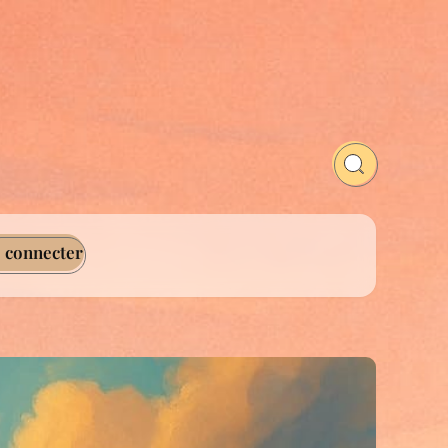
 connecter