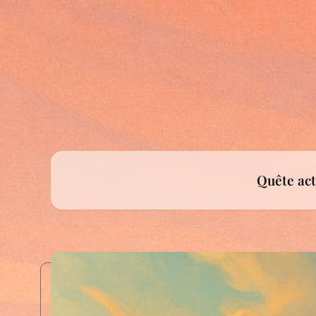
Quête act