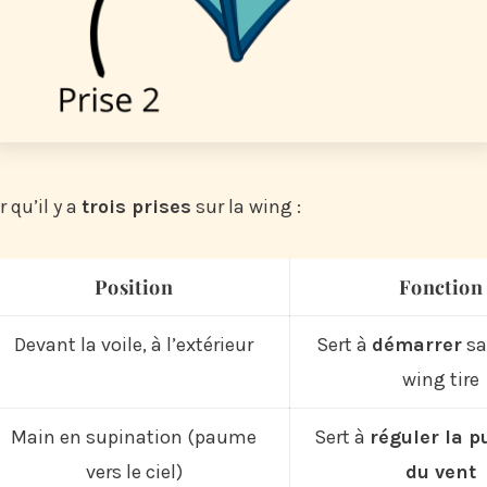
r qu’il y a
trois prises
sur la wing :
Position
Fonction
Devant la voile, à l’extérieur
Sert à
démarrer
sa
wing tire
Main en supination (paume
Sert à
réguler la 
vers le ciel)
du vent