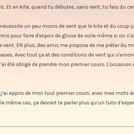
demi-tour (empannage)
t. Et en kite, quand tu débutes, sans vent, tu fais du ce
que j’ai faites (et que tu feras peut-être aussi)
erds le vent…
 nécessite un peu moins de vent que le kite et du coup ç
onus
is pour faire d'espoir de glisse de voile même si on n'a
 que j’ai utilisé
 vent. EN plus, des amis me propose de me préter du 
nne adresse pour apprendre : Maximum Kite
 bases. Avec tout ça et des conditions de vent qui s'amo
i lui ?
j'ai été obligé de prendre mon premier cours. L'occasion 
e j’ai appris de mon tout premier cours, avec mes mots d
 le même cas, ça devrait te parler plus qu’un tuto d’expe