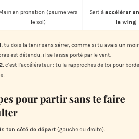
Main en pronation (paume vers
Sert à
accélérer e
le sol)
la wing
1
, tu dois la tenir sans sérrer, comme si tu avais un mo
bras est détendu, il se laisse porté par le vent.
 2
, c’est l'accélérateur : tu la rapproches de toi pour bord
e.
pes pour partir sans te faire
lter
is ton côté de départ
(gauche ou droite).