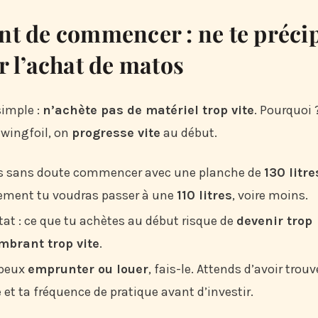
nt de commencer : ne te précip
r l’achat de matos
simple :
n’achète pas de matériel trop vite
. Pourquoi 
 wingfoil, on
progresse vite
au début.
s sans doute commencer avec une planche de
130 litre
ement tu voudras passer à une
110 litres
, voire moins.
tat : ce que tu achètes au début risque de
devenir trop
mbrant trop vite
.
 peux
emprunter ou louer
, fais-le. Attends d’avoir trouvé
e et ta fréquence de pratique avant d’investir.