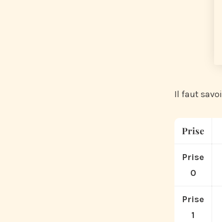
Il faut savoi
Prise
Prise
0
Prise
1