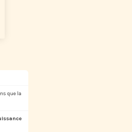
ns que la
puissance