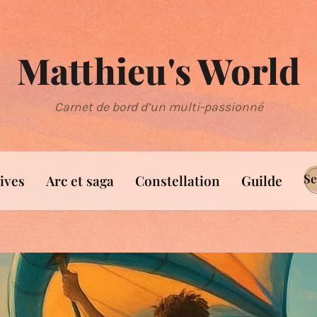
Matthieu's World
Carnet de bord d’un multi-passionné
Se
ives
Arc et saga
Constellation
Guilde